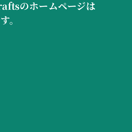
 Craftsのホームページは
です。