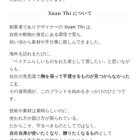
Xuan Thi について
創業者でありデザイナーの
Xuan Thi
は、
自然や動物が身近にある環境で育ち、
幼い頃から素材や手仕事に親しんできました。
海外を訪れるたびに、
「ベトナムらしいものをお土産として渡したい」と思いなが
らも、
自分の美意識で
胸を張って手渡せるものが見つからなかった
こと
。
その違和感が、このブランドを始めるきっかけのひとつで
す。
技術や素材は素晴らしいのに、
使われ方や届け方が限られている。
だからこそ、守るべきものとしてではなく、
自分自身が使いたくなり、贈りたくなるもの
として