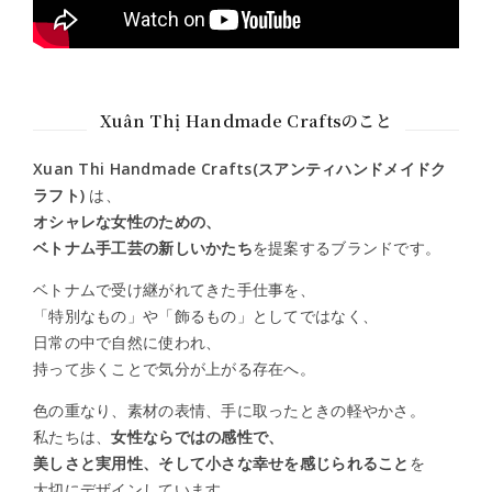
Xuân Thị Handmade Craftsのこと
Xuan Thi Handmade Crafts(スアンティハンドメイドク
ラフト)
は、
オシャレな女性のための、
ベトナム手工芸の新しいかたち
を提案するブランドです。
ベトナムで受け継がれてきた手仕事を、
「特別なもの」や「飾るもの」としてではなく、
日常の中で自然に使われ、
持って歩くことで気分が上がる存在へ。
色の重なり、素材の表情、手に取ったときの軽やかさ。
私たちは、
女性ならではの感性で、
美しさと実用性、そして小さな幸せを感じられること
を
大切にデザインしています。