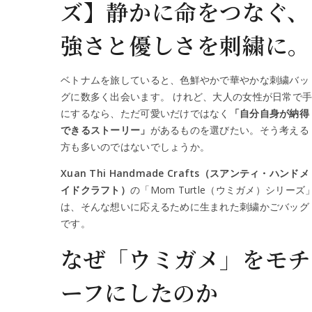
ズ】静かに命をつなぐ、
強さと優しさを刺繍に。
ベトナムを旅していると、色鮮やかで華やかな刺繍バッ
グに数多く出会います。 けれど、大人の女性が日常で
にするなら、ただ可愛いだけではなく
「自分自身が納得
できるストーリー」
があるものを選びたい。そう考える
方も多いのではないでしょうか。
Xuan Thi Handmade Crafts（スアンティ・ハンドメ
イドクラフト）
の「Mom Turtle（ウミガメ）シリーズ
は、そんな想いに応えるために生まれた刺繍かごバッグ
です。
なぜ「ウミガメ」をモチ
ーフにしたのか