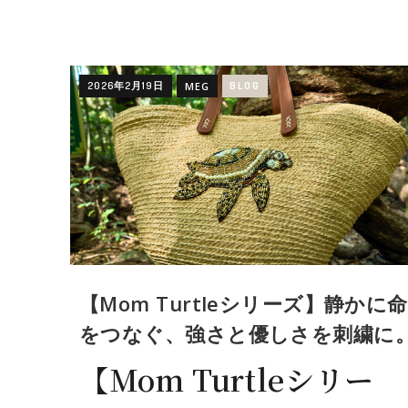
2026年2月19日
MEG
BLOG
【Mom Turtleシリーズ】静かに命
をつなぐ、強さと優しさを刺繍に
【Mom Turtleシリー