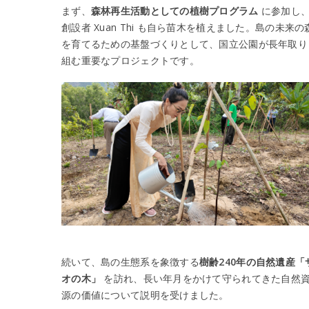
まず、
森林再生活動としての植樹プログラム
に参加し
創設者 Xuan Thi も自ら苗木を植えました。島の未来の
を育てるための基盤づくりとして、国立公園が長年取り
組む重要なプロジェクトです。
手
」
続いて、島の生態系を象徴する
樹齢240年の自然遺産「
オの木」
を訪れ、長い年月をかけて守られてきた自然
源の価値について説明を受けました。