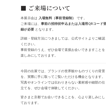
■ ご来場について
本展示会は
入場無料（事前登録制）
です。
ご来場には、
事前の招待状申込または入場用QRコード
録が必要
となります。
詳細・登録方法につきましては、公式サイトよりご確認
ください。
事前登録のうえ、ぜひ会場で直接お会いできますことを
楽しみにしております。
今回の出展では、ブランドの世界観やものづくりの背景
を、実際に手に取ってご覧いただける機会となります。
写真やオンラインでは伝わりきらない素材感や細部の仕
立てを、ぜひ会場で体験してください。
皆さまと京都でお会いできることを、心より楽しみにし
ております。