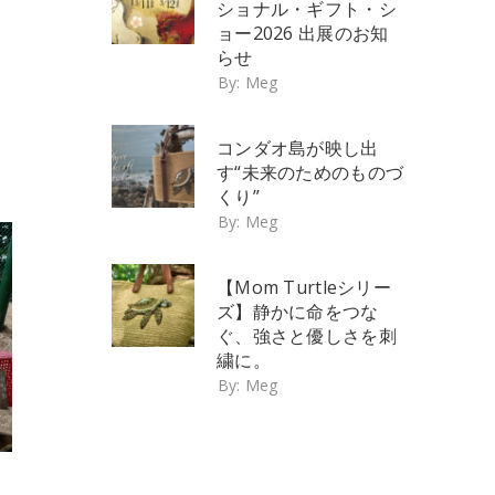
ショナル・ギフト・シ
ョー2026 出展のお知
らせ
By:
Meg
コンダオ島が映し出
す“未来のためのものづ
くり”
By:
Meg
【Mom Turtleシリー
ズ】静かに命をつな
ぐ、強さと優しさを刺
繍に。
By:
Meg