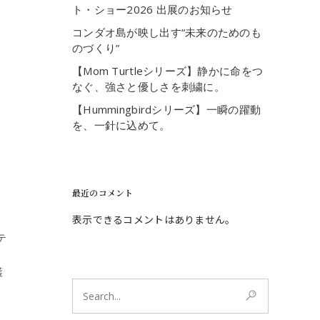
ト・ショー2026 出展のお知らせ
コンダオ島が映し出す“未来のためのも
のづくり”
【Mom Turtleシリーズ】静かに命をつ
なぐ、強さと優しさを刺繍に。
【Hummingbirdシリーズ】一瞬の躍動
を、一針に込めて。
最近のコメント
表示できるコメントはありません。
ンテ
護