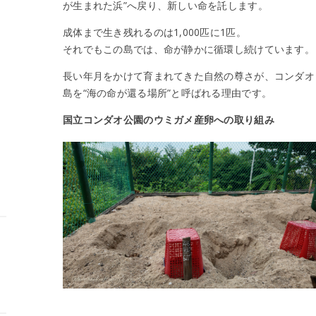
が生まれた浜”へ戻り、新しい命を託します。
成体まで生き残れるのは1,000匹に1匹。
それでもこの島では、命が静かに循環し続けています。
長い年月をかけて育まれてきた自然の尊さが、コンダオ
島を“海の命が還る場所”と呼ばれる理由です。
国立コンダオ公園のウミガメ産卵への取り組み