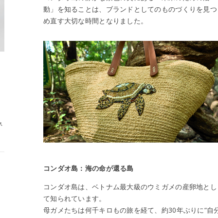
動」を知ることは、ブランドとしてのものづくりを見つ
め直す大切な時間となりました。
ネ
コンダオ島：海の命が還る島
コンダオ島は、ベトナム最大級のウミガメの産卵地とし
て知られています。
母ガメたちは何千キロもの旅を経て、約30年ぶりに“自