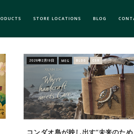
RODUCTS
STORE LOCATIONS
BLOG
CONT
2026年2月19日
MEG
BLOG
CSR
コンダオ島が映し出す“未来のため