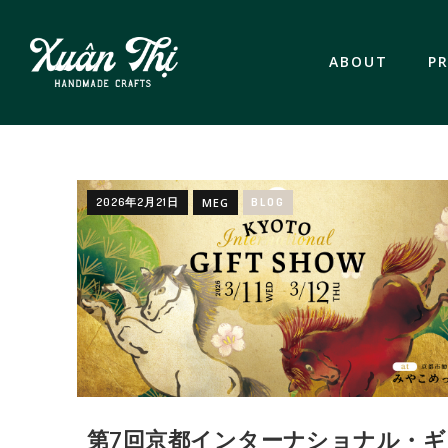
ABOUT
P
2026年2月21日
MEG
BLOG
第7回京都インターナショナル・ギ