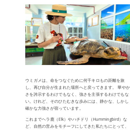
ウミガメは、命をつなぐために何千キロもの距離を旅
し、再び自分が生まれた場所へと戻ってきます。 華や
さを誇示するわけでもなく、強さを主張するわけでもな
い。けれど、そのひたむきな歩みには、静かな、しかし
確かな力強さが宿っています。
これまでヘラ鹿（Elk）やハチドリ（Hummingbird）な
ど、自然の営みをモチーフにしてきた私たちにとって、